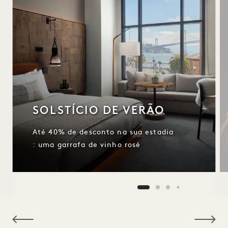
SOLSTÍCIO DE VERÃO
Até 40% de desconto na sua estadia
: uma garrafa de vinho rosé
NaN / 11