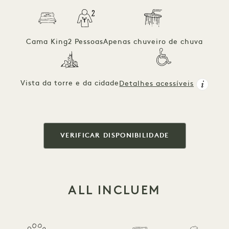
Cama King
2 Pessoas
Apenas chuveiro de chuva
Vista da torre e da cidade
Detalhes acessíveis
VERIFICAR DISPONIBILIDADE
ALL INCLUEM