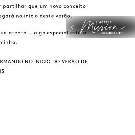
r partilhar que um novo conceito
egará no início deste verão.
que atento — algo especial está a
minho.
RMANDO NO INÍCIO DO VERÃO DE
25