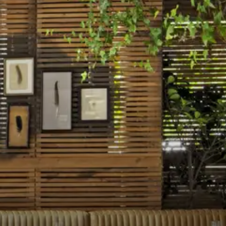
RANTE OSPREY