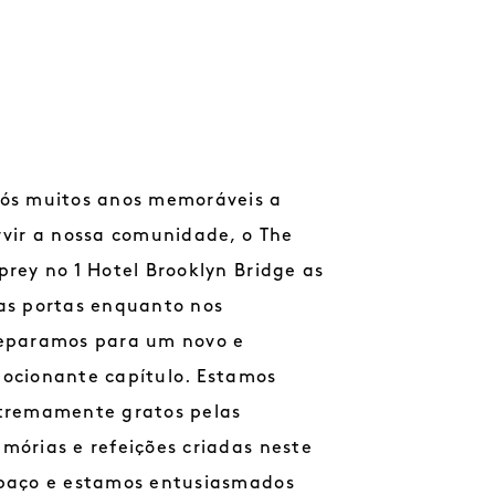
ós muitos anos memoráveis a
rvir a nossa comunidade, o The
prey no 1 Hotel Brooklyn Bridge as
as portas enquanto nos
eparamos para um novo e
ocionante capítulo. Estamos
tremamente gratos pelas
mórias e refeições criadas neste
paço e estamos entusiasmados