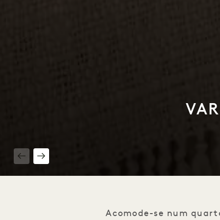
VAR
1 / 2
Acomode-se num quarto