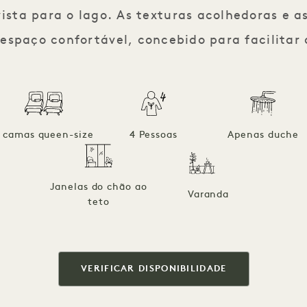
sta para o lago. As texturas acolhedoras e as
spaço confortável, concebido para facilitar 
 camas queen-size
4 Pessoas
Apenas duche
Janelas do chão ao
Varanda
teto
VERIFICAR DISPONIBILIDADE