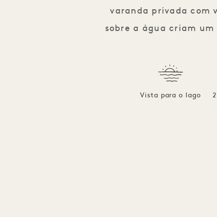
varanda privada com vi
sobre a água criam um e
Vista para o lago
2