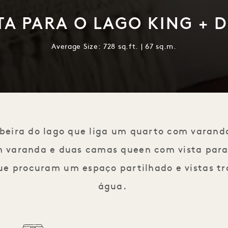
TA PARA O LAGO KING + 
Average Size: 728 sq.ft. | 67 sq.m.
beira do lago que liga um quarto com varand
 varanda e duas camas queen com vista para 
ue procuram um espaço partilhado e vistas tr
água.