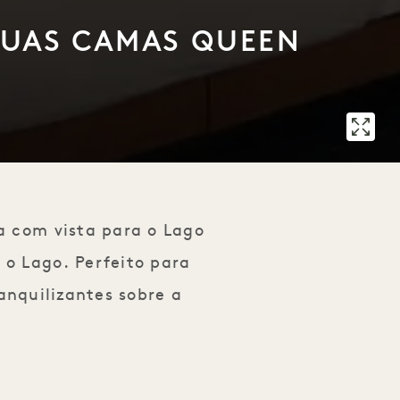
DUAS CAMAS QUEEN
a com vista para o Lago
o Lago. Perfeito para
anquilizantes sobre a