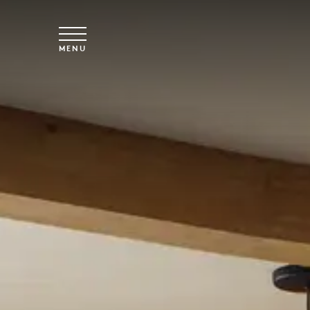
Saltar para o conteúdo principal
MENU