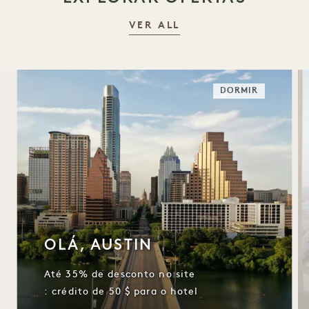
VER ALL
DORMIR
OLÁ, AUSTIN
Até 35% de desconto no site
: crédito de 50 $ para o hotel