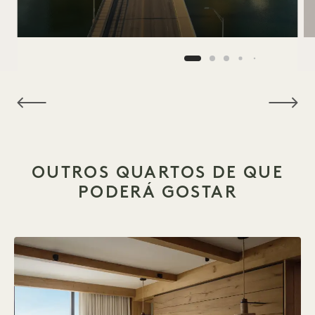
NaN / 6
OUTROS QUARTOS DE QUE
PODERÁ GOSTAR