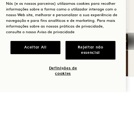
Nós (e os nossos parceiros) utilizamos cookies para recolher
informações sobre a forma como o utilizador interage com o
nosso Web site, melhorar e personalizar a sua experiência de
Suite com Terraço Panorâmico com Vist
Ver detalhes
navegação e para fins analíticos e de marketing. Para mais
informações sobre as nossas práticas de privacidade,
consulte o nosso
Aviso de privacidade
Aceitar All
Rejeitar não
essencial
Definições de
cookies
VERIFICAR DISPONIBILIDADE
GALERIA 7593
SUITE LAKE TE
1 / 3