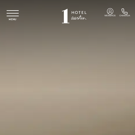
Saltar para o conteúdo principal
MEMBROS
CHAMADA
MENU