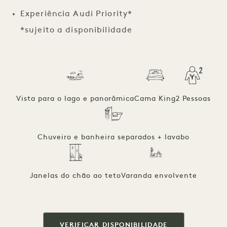
Experiência Audi Priority*
*sujeito a disponibilidade
Vista para o lago e panorâmica
Cama King
2 Pessoas
Chuveiro e banheira separados + lavabo
Janelas do chão ao teto
Varanda envolvente
VERIFICAR DISPONIBILIDADE