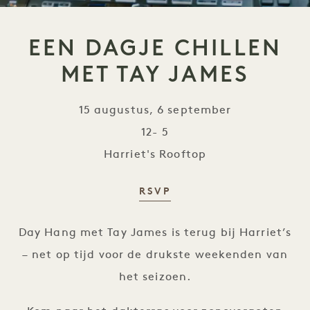
EEN DAGJE CHILLEN
MET TAY JAMES
15 augustus, 6 september
12- 5
Harriet's Rooftop
RSVP
Dagje uit met Tay James
Day Hang met Tay James is terug bij Harriet’s
– net op tijd voor de drukste weekenden van
het seizoen.