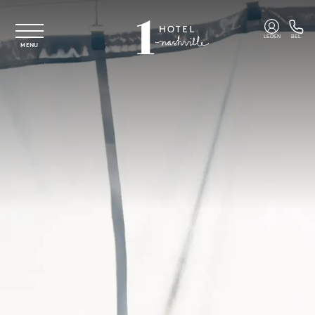
Overslaan naar hoofdinhoud
LEDEN
BEL
MENU