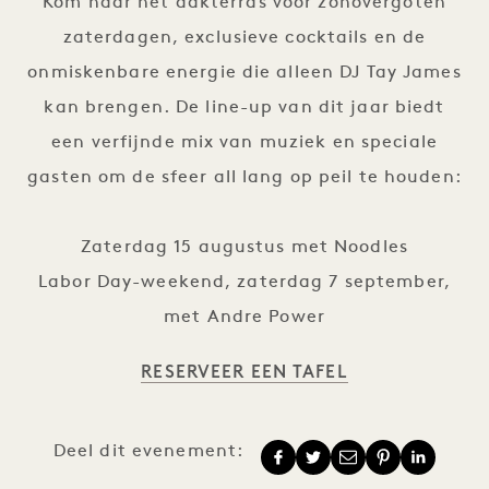
Kom naar het dakterras voor zonovergoten
zaterdagen, exclusieve cocktails en de
onmiskenbare energie die alleen DJ Tay James
kan brengen. De line-up van dit jaar biedt
een verfijnde mix van muziek en speciale
gasten om de sfeer all lang op peil te houden:
Zaterdag 15 augustus met Noodles
Labor Day-weekend, zaterdag 7 september,
met Andre Power
RESERVEER EEN TAFEL
Deel dit evenement: