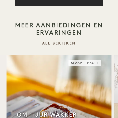
MEER AANBIEDINGEN EN
ERVARINGEN
ALL BEKIJKEN
SLAAP
PROEF
OM 1 UUR WAKKER