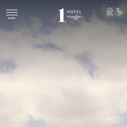
Overslaan naar hoofdinhoud
LEDEN
BEL
MENU