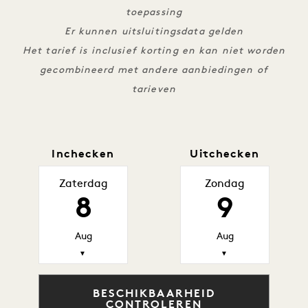
toepassing
Er kunnen uitsluitingsdata gelden
Het tarief is inclusief korting en kan niet worden
gecombineerd met andere aanbiedingen of
tarieven
Inchecken
Uitchecken
Zaterdag
Zondag
8
9
Aug
Aug
▼
▼
BESCHIKBAARHEID
CONTROLEREN