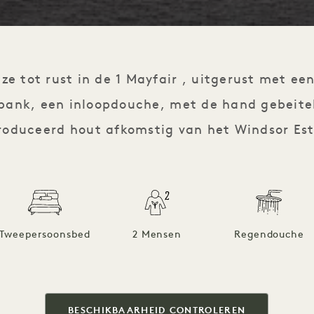
ze tot rust in de 1 Mayfair , uitgerust met e
kbank, een inloopdouche, met de hand gebeit
roduceerd hout afkomstig van het Windsor Est
Tweepersoonsbed
2 Mensen
Regendouche
BESCHIKBAARHEID CONTROLEREN