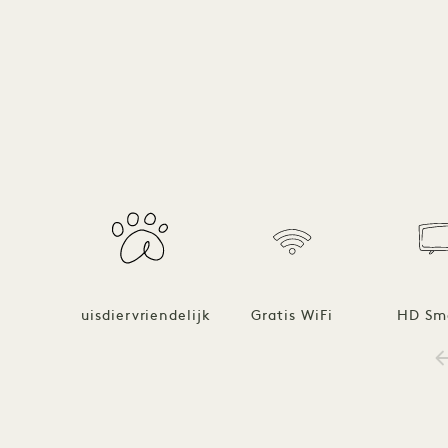
Huisdiervriendelijk
Gratis WiFi
HD Sm
1 / 19