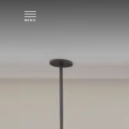
Overslaan naar hoofdinhoud
MENU