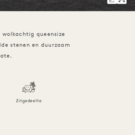
en wolkachtig queensize
elde stenen en duurzaam
ate.
Zitgedeelte