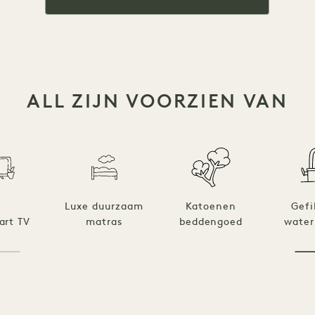
ALL ZIJN VOORZIEN VAN
Luxe duurzaam
Katoenen
Gefi
art TV
matras
beddengoed
water