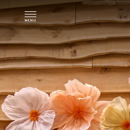
Overslaan naar hoofdinhoud
MENU