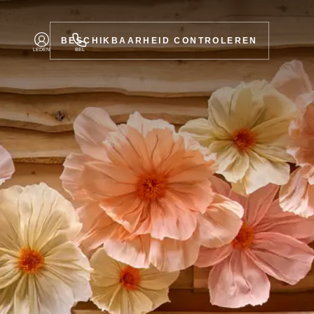
BESCHIKBAARHEID CONTROLEREN
LEDEN
BEL