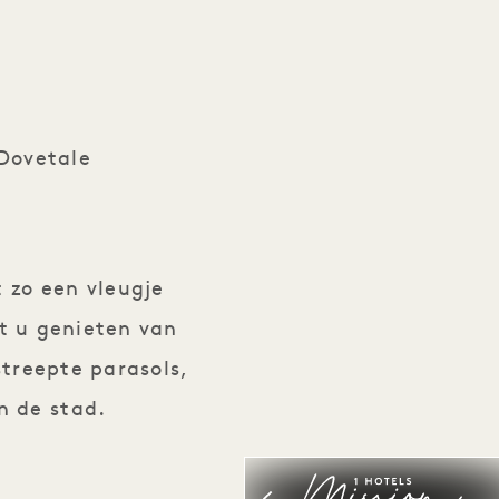
Dovetale
 zo een vleugje
t u genieten van
treepte parasols,
 de stad.