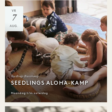
VR
7
AUG.
Seedlings Basiskamp
SEEDLINGS ALOHA-KAMP
Maandag t/m zaterdag