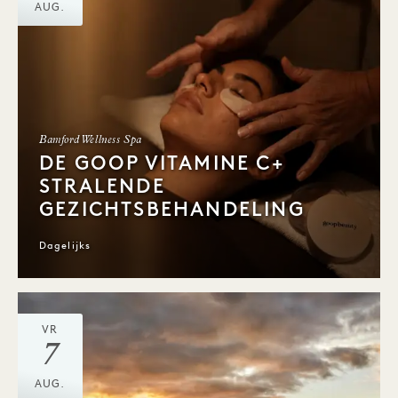
AUG.
Bamford Wellness Spa
DE GOOP VITAMINE C+
STRALENDE
GEZICHTSBEHANDELING
Dagelijks
VR
7
AUG.