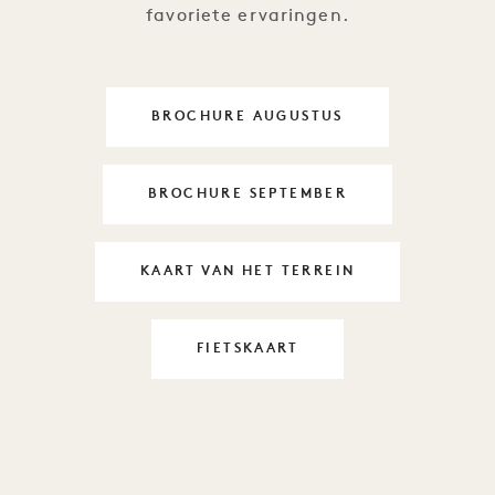
favoriete ervaringen.
BROCHURE AUGUSTUS
DAYLIFE OP DE 1
BROCHURE SEPTEMBER
DAYLIFE OP DE 1
KAART VAN HET TERREIN
DAYLIFE OP DE 1
FIETSKAART
DAYLIFE OP DE 1