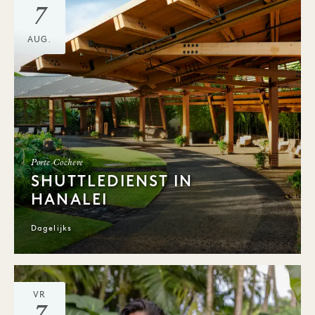
7
AUG.
Porte Cochere
SHUTTLEDIENST IN
HANALEI
Dagelijks
VR