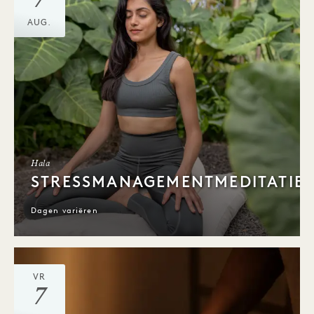
7
AUG.
Hala
STRESSMANAGEMENTMEDITATIE
Dagen variëren
VR
7