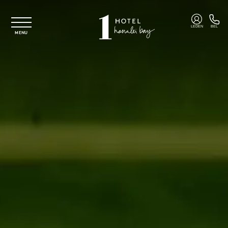
Overslaan naar hoofdinhoud
LEDEN
BEL
MENU