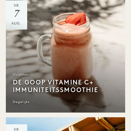
VR
7
AUG.
Neighbors
DE GOOP VITAMINE C+
IMMUNITEITSSMOOTHIE
Dagelijks
VR