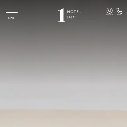
Overslaan naar hoofdinhoud
LEDEN
BEL
MENU