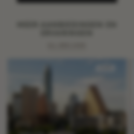
MEER AANBIEDINGEN EN
ERVARINGEN
ALL BEKIJKEN
SLAAP