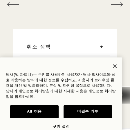
취소 정책
일반 예약 정보
당사(및 파트너)는 쿠키를 사용하여 사용자가 당사 웹사이트와 상
호 작용하는 방식에 대한 정보를 수집하고, 사용자의 브라우징 환
신용 카드
경을 개선 및 맞춤화하며, 분석 및 마케팅 목적으로 사용합니다.
당사의 개인정보 처리방침에 대한 자세한 내용은
개인정보
처리방
침을 참조하세요.
이른 도착/늦은 출발
All 허용
비필수 거부
세금 및 수수료
쿠키 설정