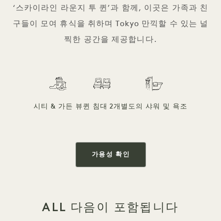
‘스카이라인 라운지 투 퀸’과 함께, 이곳은 가족과 친
구들이 모여 휴식을 취하며 Tokyo 만끽할 수 있는 널
찍한 공간을 제공합니다.
시티 & 가든 뷰
퀸 침대 2개
별도의 샤워 및 욕조
가용성 확인
ALL 다음이 포함됩니다