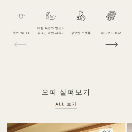
대형 욕조와 별도의
무료 Wi-Fi
워크인 레인 샤워기
정수된 수돗물
하드우드 바닥
1 / 16
오퍼 살펴보기
ALL 보기