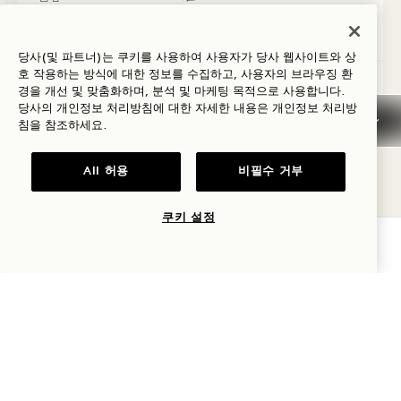
Average Size: 1216 sq.ft. | 112 sq.m.
당사(및 파트너)는 쿠키를 사용하여 사용자가 당사 웹사이트와 상
호 작용하는 방식에 대한 정보를 수집하고, 사용자의 브라우징 환
코모레비 하우스 킹
세부 정보 보기
경을 개선 및 맞춤화하며, 분석 및 마케팅 목적으로 사용합니다.
당사의 개인정보 처리방침에 대한 자세한 내용은
개인정보
처리방
침을 참조하세요.
All 허용
비필수 거부
쿠키 설정
가용성 확인
취소 정책
일반 예약 정보
신용 카드