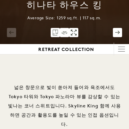
히나타 하우스 킹
Average Size: 1259 sq.ft. | 117 sq.m.
1 / 4
RETREAT COLLECTION
넓은 창문으로 빛이 쏟아져 들어와 욕조에서도
Tokyo 타워와 Tokyo 파노라마 뷰를 감상할 수 있는
빛나는 코너 스위트입니다. Skyline King 함께 사용
하면 공간과 활용도를 높일 수 있는 인접 옵션입니
다.