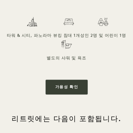
타워 & 시티, 파노라마 뷰
킹 침대 1개
성인 2명 및 어린이 1명
별도의 샤워 및 욕조
가용성 확인
리트릿에는 다음이 포함됩니다.