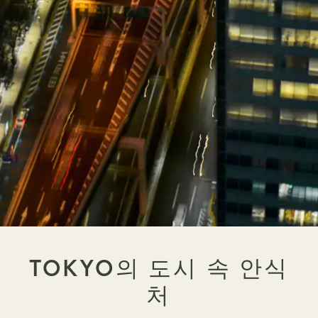
TOKYO의 도시 속 안식
처