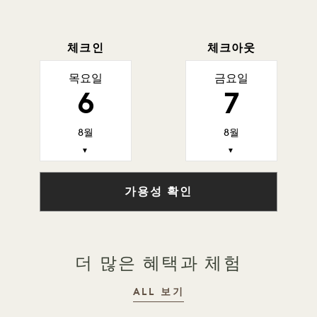
체크인
체크아웃
목요일
금요일
6
7
8월
8월
▼
▼
가용성 확인
더 많은 혜택과 체험
ALL 보기