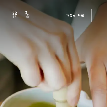
가용성 확인
회원
통화