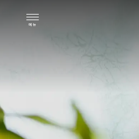
주요 콘텐츠로 건너뛰기
메뉴