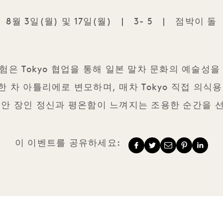
8월 3일(월) 및 17일(월)
|
3- 5
|
점박이 돌
말차 월요일
험은 Tokyo 협업을 통해 일본 말차 문화의 예술성을
 차 아틀리에로 변모하며, 매차 Tokyo 직접 의식
동안 장인 정신과 평온함이 느껴지는 조용한 순간을 
이 이벤트를 공유하세요: