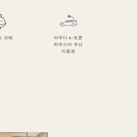
식 크레
아우디 e-트론
하우스카 우선
이용권