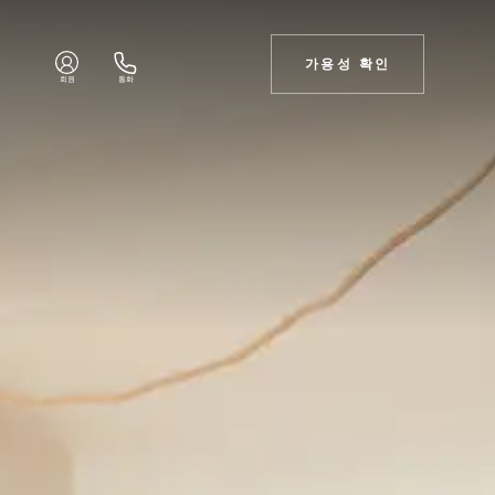
가용성 확인
회원
통화