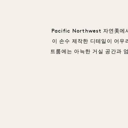
Pacific Northwest 
이 손수 제작한 디테일이 어우
트룸에는 아늑한 거실 공간과 엄선된