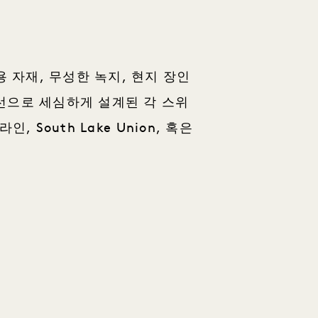
용 자재, 무성한 녹지, 현지 장인
선으로 세심하게 설계된 각 스위
South Lake Union, 혹은