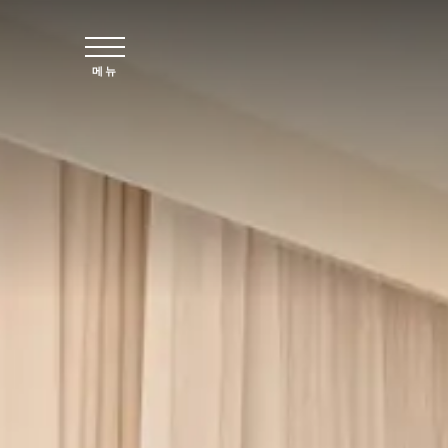
주요 콘텐츠로 건너뛰기
메뉴