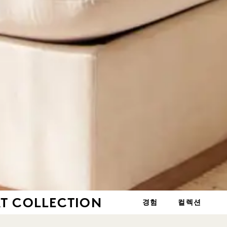
T COLLECTION
경험
컬렉션