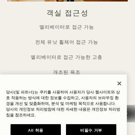
객실 접근성
엘리베이터로 접근 가능
전체 유닛 휠체어 접근 가능
엘리베이터로 접근 가능한 고층
개조된 욕조
장애인 화장실
당사(및 파트너)는 쿠키를 사용하여 사용자가 당사 웹사이트와 상
호 작용하는 방식에 대한 정보를 수집하고, 사용자의 브라우징 환
휠체어 접근을 위한 무릎과 발가락 간격이 필요한 하
경을 개선 및 맞춤화하며, 분석 및 마케팅 목적으로 사용합니다.
당사의 개인정보 처리방침에 대한 자세한 내용은
개인정보
처리방
부 세면대
침을 참조하세요.
롤인 샤워
All 허용
비필수 거부