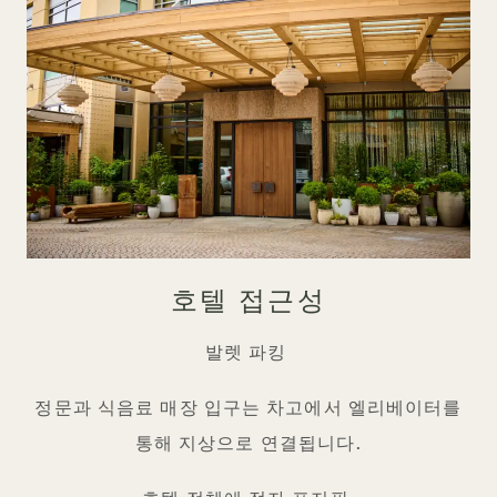
호텔 접근성
발렛 파킹
정문과 식음료 매장 입구는 차고에서 엘리베이터를
통해 지상으로 연결됩니다.