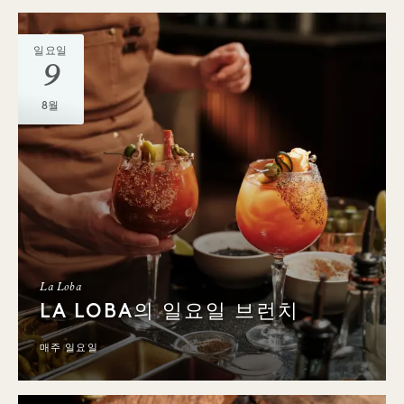
일요일
9
8월
La Loba
LA LOBA의 일요일 브런치
매주 일요일