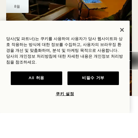
8월
당사(및 파트너)는 쿠키를 사용하여 사용자가 당사 웹사이트와 상
호 작용하는 방식에 대한 정보를 수집하고, 사용자의 브라우징 환
경을 개선 및 맞춤화하며, 분석 및 마케팅 목적으로 사용합니다.
당사의 개인정보 처리방침에 대한 자세한 내용은
개인정보
처리방
침을 참조하세요.
로비
트와일라이트 펄스
All 허용
비필수 거부
금요일
쿠키 설정
가용성 확인
토
22일
8월