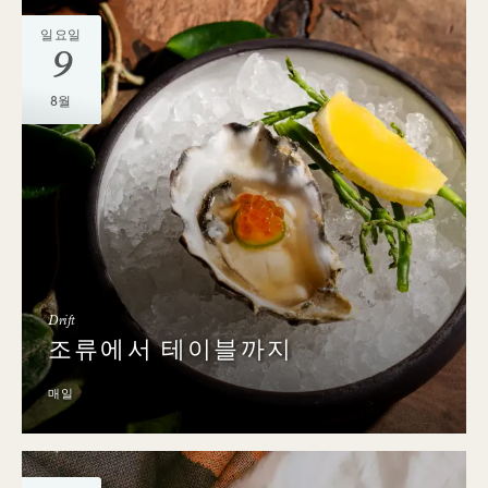
일요일
9
8월
Drift
조류에서 테이블까지
매일