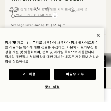
퀸 침대 2개
4 명
레인 샤워 전용
베이 뷰
액세스 가능한 세부 정보
Average Size: 362 sq.ft. | 33 sq.m.
Waterfront Two Queen
세부 정보 보기
당사(및 파트너)는 쿠키를 사용하여 사용자가 당사 웹사이트와 상
호 작용하는 방식에 대한 정보를 수집하고, 사용자의 브라우징 환
경을 개선 및 맞춤화하며, 분석 및 마케팅 목적으로 사용합니다.
당사의 개인정보 처리방침에 대한 자세한 내용은
개인정보
처리방
침을 참조하세요.
All 허용
비필수 거부
쿠키 설정
가용성 확인