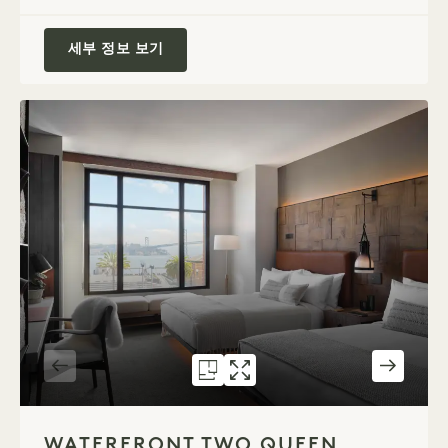
테라스 스튜디오 스위트
세부 정보 보기
평면도 589
갤러리 589
WATERFRONT TWO Q
WATERFRONT TW
1 / 2
WATERFRONT TWO QUEEN