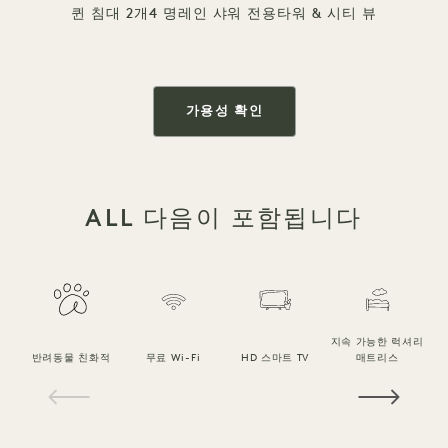
퀸 침대 2개
4 명
레인 샤워 전용
타워 & 시티 뷰
가용성 확인
ALL 다음이 포함됩니다
지속 가능한 럭셔리
반려동물 친화적
무료 Wi-Fi
HD 스마트 TV
매트리스
1 / 16