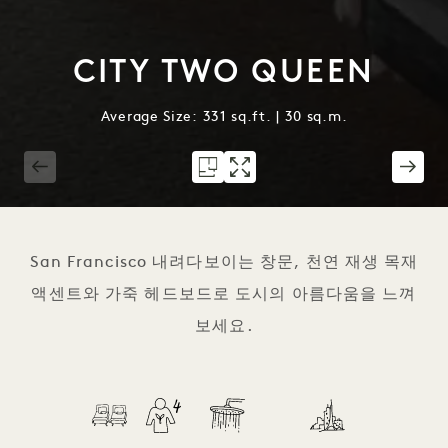
CITY TWO QUEEN
Average Size: 331 sq.ft. | 30 sq.m.
1 / 2
San Francisco 내려다보이는 창문, 천연 재생 목재
액센트와 가죽 헤드보드로 도시의 아름다움을 느껴
보세요.