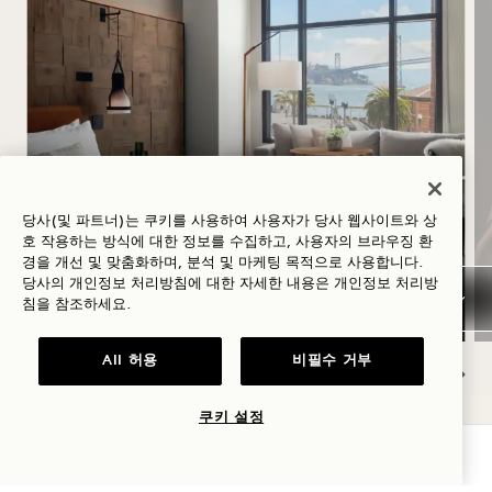
하지
당사(및 파트너)는 쿠키를 사용하여 사용자가 당사 웹사이트와 상
호 작용하는 방식에 대한 정보를 수집하고, 사용자의 브라우징 환
경을 개선 및 맞춤화하며, 분석 및 마케팅 목적으로 사용합니다.
숙박 요금 최대 40% 할인, 로제 와인 1병 증정
당사의 개인정보 처리방침에 대한 자세한 내용은
개인정보
처리방
침을 참조하세요.
All 허용
비필수 거부
NaN / 11
쿠키 설정
가용성 확인