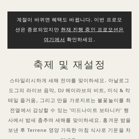
계절이 바뀌면 혜택도 바뀝니다. 이번 프로모
션은 종료되었지만
현재 진행 중인 프로모션은
여기에서
확인하세요.
축제 및 재설정
스타일리시하게 새해 전야를 맞이하세요. 아날로그
도그의 라이브 음악, DJ 헤이라브의 비트, 미식 & 칵
테일 즐거움, 그리고 만을 가로지르는 불꽃놀이를 최
전열에서 감상할 수 있는 '미드나이트 보타니카' 행
사에서 밤새 춤추며 새해를 맞이하세요. 흥겨운 밤을
보낸 후 Terrene 영양 가득한 아침 식사로 기운을 차