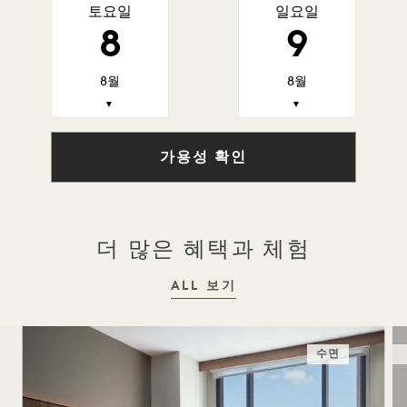
토요일
일요일
8
9
8월
8월
▼
▼
가용성 확인
더 많은 혜택과 체험
ALL 보기
수면