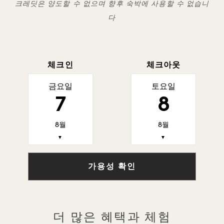
크레딧은 양도할 수 없으며 향후 숙박에 사용할 수 없습니
다
체크인
체크아웃
금요일
토요일
7
8
8월
8월
▼
▼
가용성 확인
더 많은 혜택과 체험