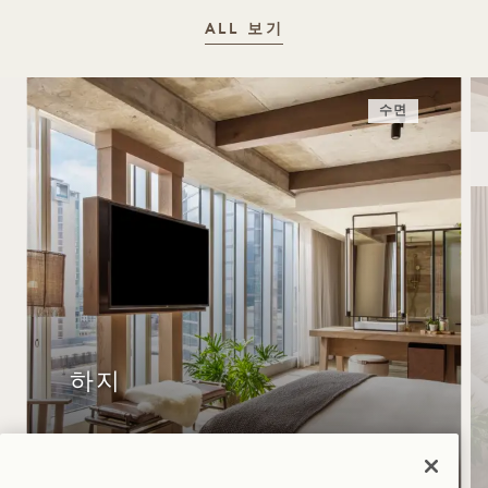
ALL 보기
수면
하지
숙박 요금 최대 30% 할인, 로제 와인 1병 증정