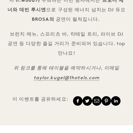
사
h.wood가
주최하는 이번 행사에서는
브로디 제
너와 데빈 루시엔
으로 구성된 에너지 넘치는 DJ 듀오
BROSA의
공연이 펼쳐집니다.
브런치 메뉴, 스프리츠 바, 칵테일 트리, 라이브 DJ
공연 등 다양한 즐길 거리가 준비되어 있습니다. top
만나요!
위 링크를 통해 테이블을 예약하시거나, 이메일
taylor.kugel@1hotels.com
이 이벤트를 공유하세요: