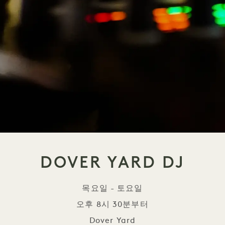
DOVER YARD DJ
목요일 - 토요일
오후 8시 30분부터
Dover Yard