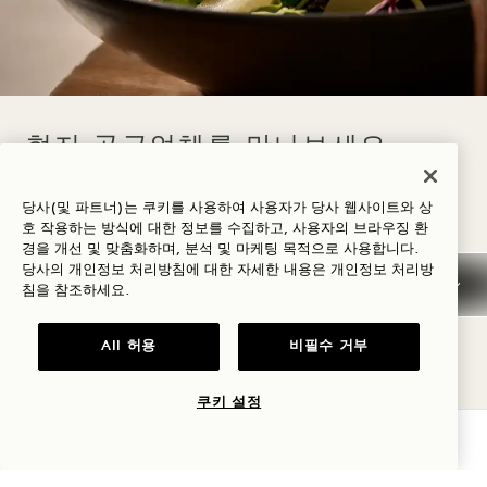
현지 공급업체를 만나보세요
현지 농부와 재배자를 지원하는 것이 지속 가능성 노
당사(및 파트너)는 쿠키를 사용하여 사용자가 당사 웹사이트와 상
호 작용하는 방식에 대한 정보를 수집하고, 사용자의 브라우징 환
력의 핵심입니다. 공급업체는 가장 신선하고 윤리적
경을 개선 및 맞춤화하며, 분석 및 마케팅 목적으로 사용합니다.
으로 공급되는 식재료를 제공하여 마음까지 생각하
당사의 개인정보 처리방침에 대한 자세한 내용은
개인정보
처리방
침을 참조하세요.
는 식사 경험을 보장합니다.
All 허용
비필수 거부
쿠키 설정
가용성 확인