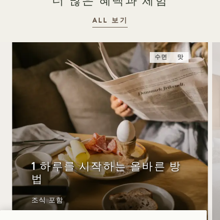
더 많은 혜택과 체험
ALL 보기
수면
맛
1 하루를 시작하는 올바른 방
법
조식 포함