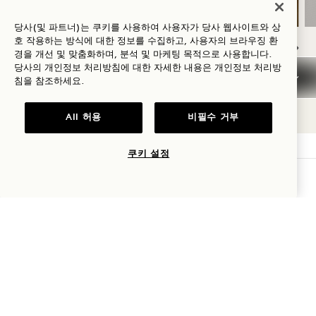
당사(및 파트너)는 쿠키를 사용하여 사용자가 당사 웹사이트와 상
호 작용하는 방식에 대한 정보를 수집하고, 사용자의 브라우징 환
경을 개선 및 맞춤화하며, 분석 및 마케팅 목적으로 사용합니다.
당사의 개인정보 처리방침에 대한 자세한 내용은
개인정보
처리방
NaN / 8
침을 참조하세요.
All 허용
비필수 거부
쿠키 설정
1 Hotel Copenhagen
가용성 확인
크리스털가데 22, 1172
Copenhagen
덴마크
호텔:
+45 33 45 91 00