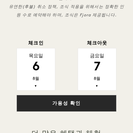
유연한(후불) 취소 정책, 조식 적용을 위해서는 정확한 인
원 수로 예약해야 하며, 조식은 Fjora 제공됩니다.
체크인
체크아웃
목요일
금요일
6
7
8월
8월
▼
▼
가용성 확인