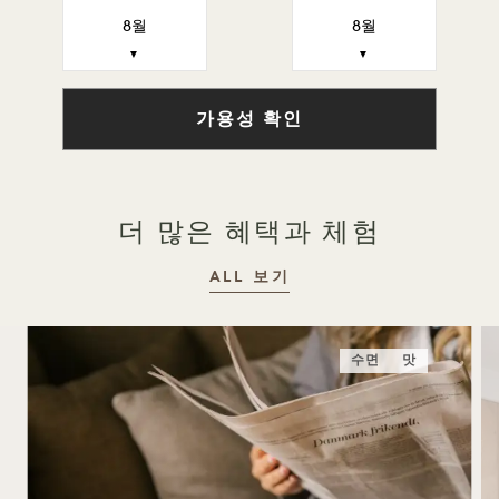
8월
8월
▼
▼
가용성 확인
더 많은 혜택과 체험
ALL 보기
수면
맛