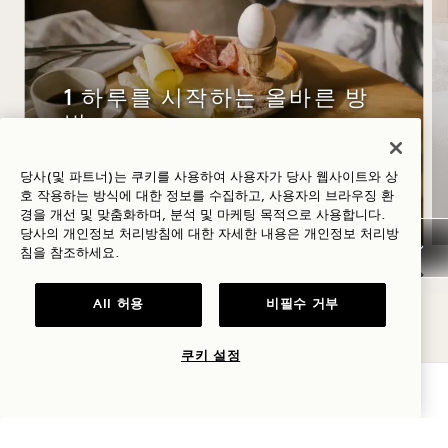
1 하루를 시작하는 올바른 방
법
조식 포함
당사(및 파트너)는 쿠키를 사용하여 사용자가 당사 웹사이트와 상
호 작용하는 방식에 대한 정보를 수집하고, 사용자의 브라우징 환
경을 개선 및 맞춤화하며, 분석 및 마케팅 목적으로 사용합니다.
당사의 개인정보 처리방침에 대한 자세한 내용은
개인정보
처리방
침을 참조하세요.
All 허용
비필수 거부
NaN / 8
쿠키 설정
가용성 확인