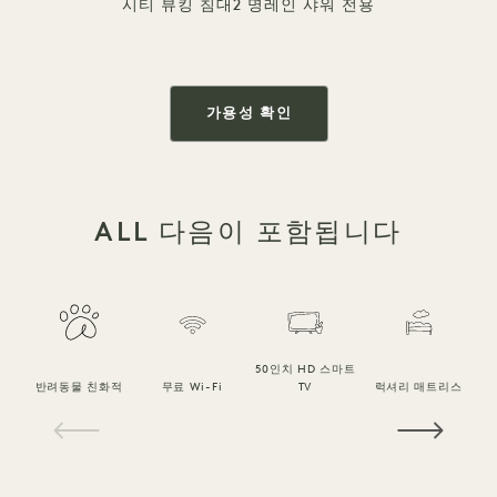
시티 뷰
킹 침대
2 명
레인 샤워 전용
가용성 확인
ALL 다음이 포함됩니다
50인치 HD 스마트
반려동물 친화적
무료 Wi-Fi
TV
럭셔리 매트리스
1 / 18