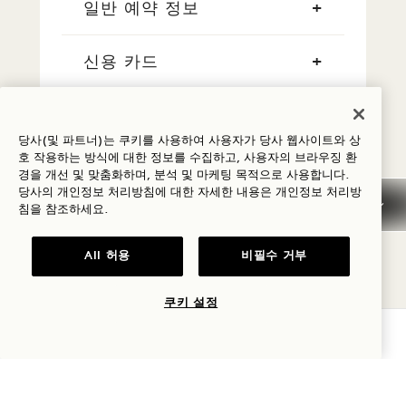
일반 예약 정보
신용 카드
현금 결제
당사(및 파트너)는 쿠키를 사용하여 사용자가 당사 웹사이트와 상
호 작용하는 방식에 대한 정보를 수집하고, 사용자의 브라우징 환
흡연
경을 개선 및 맞춤화하며, 분석 및 마케팅 목적으로 사용합니다.
당사의 개인정보 처리방침에 대한 자세한 내용은
개인정보
처리방
침을 참조하세요.
이른 도착/늦은 출발
All 허용
비필수 거부
세금 및 수수료
쿠키 설정
반려동물
가용성 확인
주차