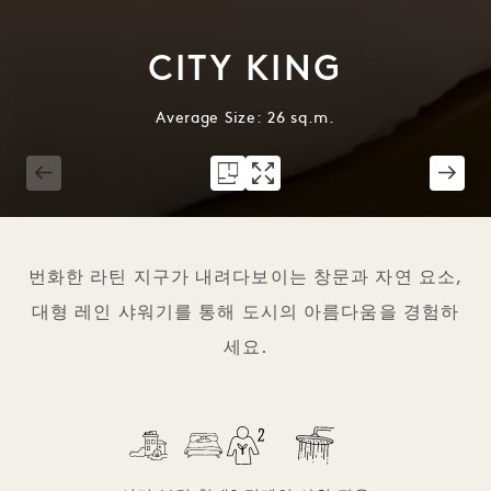
CITY KING
Average Size: 26 sq.m.
1 / 5
번화한 라틴 지구가 내려다보이는 창문과 자연 요소,
대형 레인 샤워기를 통해 도시의 아름다움을 경험하
세요.