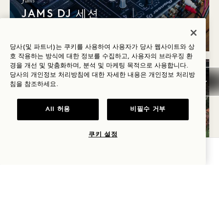
Jams
JAMS DJ 세션
주간
당사(및 파트너)는 쿠키를 사용하여 사용자가 당사 웹사이트와 상
호 작용하는 방식에 대한 정보를 수집하고, 사용자의 브라우징 환
경을 개선 및 맞춤화하며, 분석 및 마케팅 목적으로 사용합니다.
당사의 개인정보 처리방침에 대한 자세한 내용은
개인정보
처리방
토
침을 참조하세요.
15일
All 허용
비필수 거부
8월
쿠키 설정
가용성 확인
로비
GOODTHINGS 쇼핑: 비나