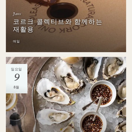
Jams
코르크 콜렉티브와 함께하는
재활용
매일
일요일
9
8월