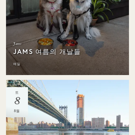
Jams
JAMS 여름의 개날들
매일
토
8
8월