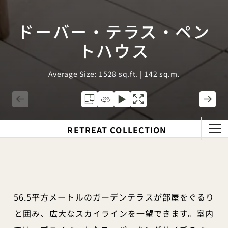
ドーバー・テラス・ペン
トハウス
Average Size: 1528 sq.ft. | 142 sq.m.
1 / 10
RETREAT COLLECTION
56.5平方メートルのガーデンテラスが部屋をぐるり
と囲み、広大なスカイラインを一望できます。室内