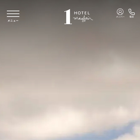
本文へスキップ
メンバー
電話
メニュー