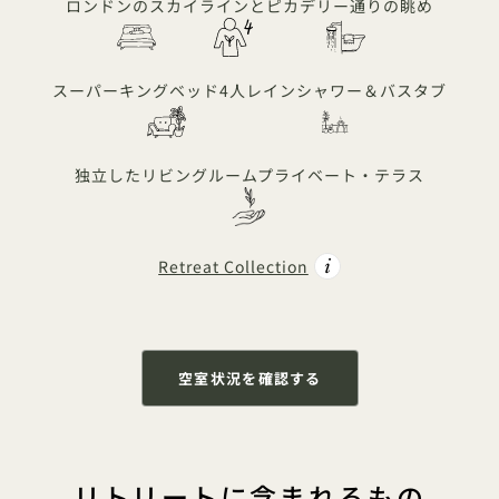
ロンドンのスカイラインとピカデリー通りの眺め
スーパーキングベッド
4人
レインシャワー＆バスタブ
独立したリビングルーム
プライベート・テラス
Retreat Collection
空室状況を確認する
リトリートに含まれるもの