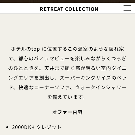
1 / 6
RETREAT COLLECTION
ホテルのtop に位置するこの温室のような隠れ家
で、都心のパノラマビューを楽しみながらくつろぎ
のひとときを。天井まで届く窓が明るい室内ダイニ
ングエリアを創出し、スーパーキングサイズのベッ
ド、快適なコーナーソファ、ウォークインシャワー
を備えています。
オファー内容
2000DKK クレジット