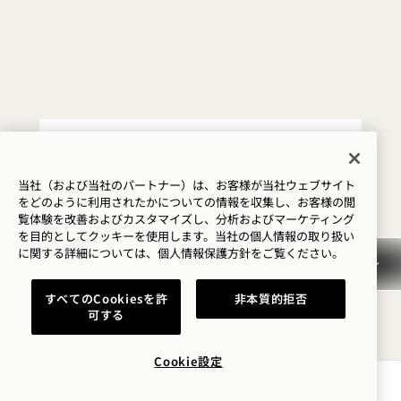
1 / 24
キャンセル／ノーショー
当社（および当社のパートナー）は、お客様が当社ウェブサイト
をどのように利用されたかについての情報を収集し、お客様の閲
覧体験を改善およびカスタマイズし、分析およびマーケティング
一般予約情報
を目的としてクッキーを使用します。当社の個人情報の取り扱い
に関する詳細については、
個人情報保護方針を
ご覧ください。
クレジットカード
すべてのCookiesを許
非本質的拒否
可する
現金払い
Cookie設定
空室状況を確認する