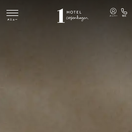
本文へスキップ
メンバー
電話
メニュー