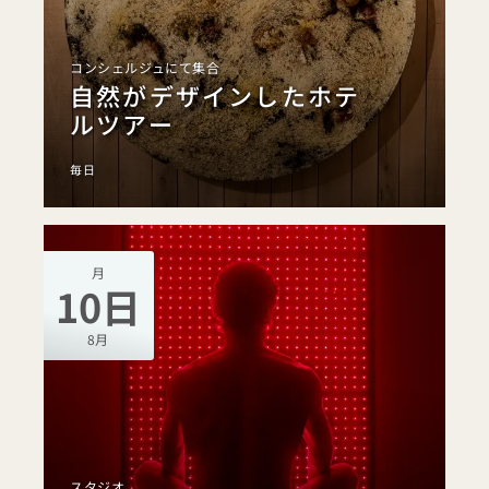
コンシェルジュにて集合
自然がデザインしたホテ
ルツアー
毎日
月
10日
8月
スタジオ