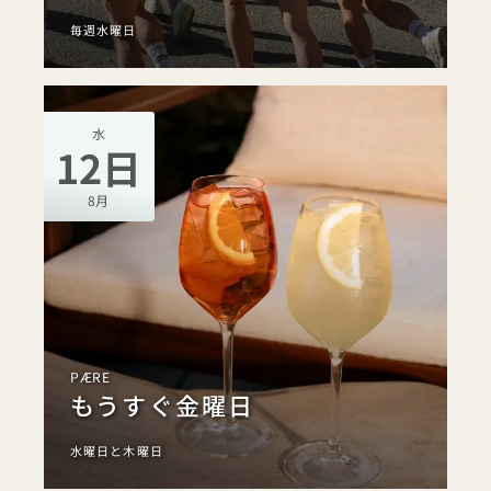
毎週水曜日
水
12日
8月
PÆRE
もうすぐ金曜日
水曜日と木曜日