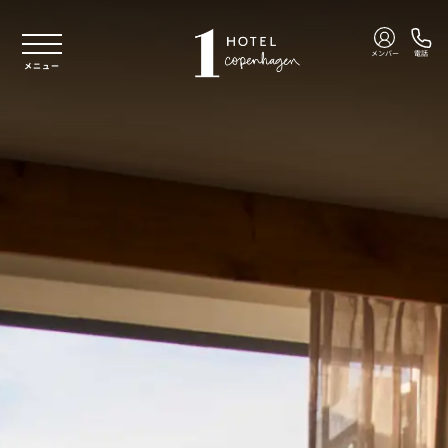
本文へスキップ
メンバー
電話
メニュー