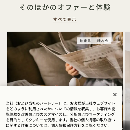
そのほかのオファーと体験
すべて表示
泊まる
味わう
当社（および当社のパートナー）は、お客様が当社ウェブサイト
をどのように利用されたかについての情報を収集し、お客様の閲
1 正しい一日の始め方
覧体験を改善およびカスタマイズし、分析およびマーケティング
を目的としてクッキーを使用します。当社の個人情報の取り扱い
朝食付き
に関する詳細については、
個人情報保護方針を
ご覧ください。