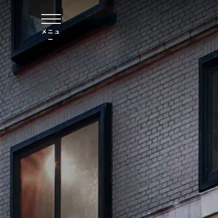
本文へスキップ
メニュ
ー