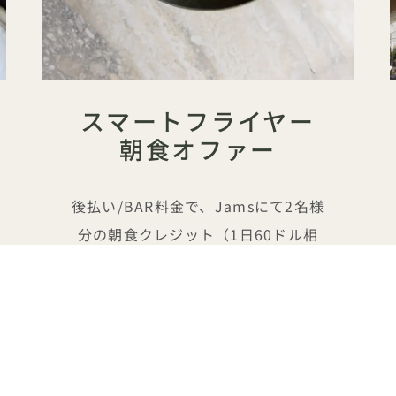
スマートフライヤー
朝食オファー
後払い/BAR料金で、Jamsにて2名様
分の朝食クレジット（1日60ドル相
当）が付帯します。all 対象。