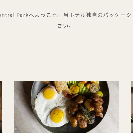
 Central Parkへようこそ。当ホテル独自のパッ
さい。