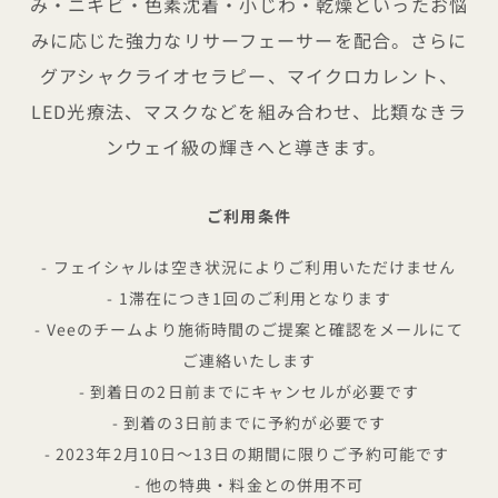
み・ニキビ・色素沈着・小じわ・乾燥といったお悩
みに応じた強力なリサーフェーサーを配合。さらに
グアシャクライオセラピー、マイクロカレント、
LED光療法、マスクなどを組み合わせ、比類なきラ
ンウェイ級の輝きへと導きます。
ご利用条件
- フェイシャルは空き状況によりご利用いただけません
- 1滞在につき1回のご利用となります
- Veeのチームより施術時間のご提案と確認をメールにて
ご連絡いたします
- 到着日の2日前までにキャンセルが必要です
- 到着の3日前までに予約が必要です
- 2023年2月10日～13日の期間に限りご予約可能です
- 他の特典・料金との併用不可