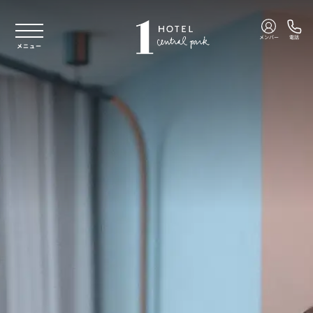
本文へスキップ
メンバー
電話
メニュー