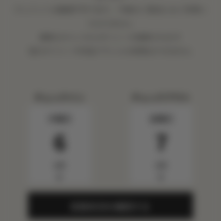
クレジットは譲渡不可であり、今後のご宿泊にはご利用い
ただけません
柔軟なキャンセルポリシーが適用されます
他のオファーや料金プランとの併用はできません
チェックイン
チェックアウト
木曜日
金曜日
6
7
8月
8月
▼
▼
空室状況を確認する