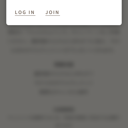
い
LOG IN
JOIN
今すぐニューヨークへの旅行を計画して、Mission
限定の「ウェルカムバック」キャンペーンをご利用
ください。最安値からさらに10%オフに加え、75ド
ル分のホテルクレジットがプレゼントされます。
特典内容
最安値からさらに10%オフ
75ドルのホテルクレジット
柔軟なキャンセル条件
【注意事項】
クレジットを適用するには、料金を客室に充当する必要が
あります