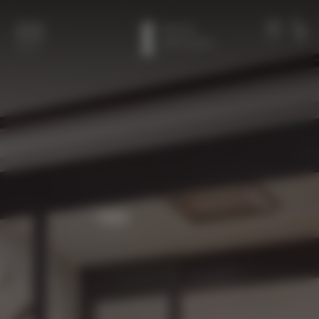
本文へスキップ
メンバー
電話
メニュー