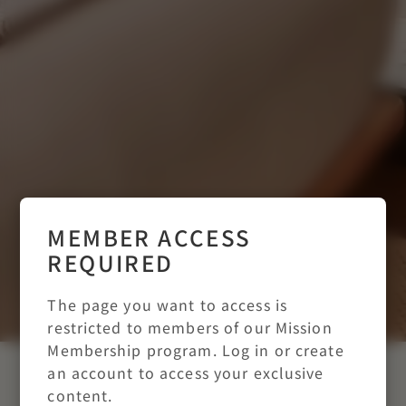
MEMBER ACCESS
REQUIRED
The page you want to access is
restricted to members of our Mission
Membership program. Log in or create
an account to access your exclusive
MISSION ：お帰りなさ
content.