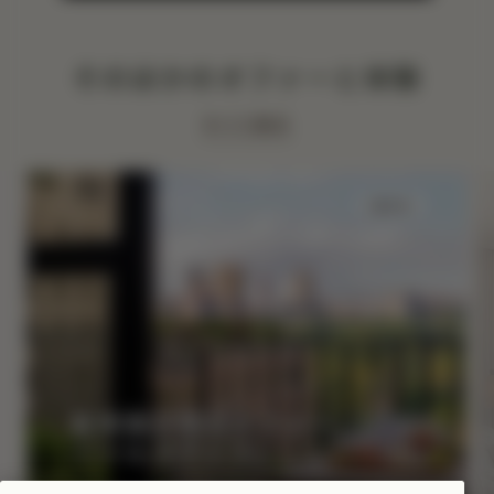
そのほかのオファーと体験
すべて表示
泊まる
夏季限定宿泊オファー「サマ
ーソルスティス」