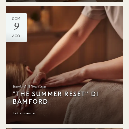
DOM
9
AGO
Bamford Wellness Spa
"THE SUMMER RESET" DI
BAMFORD
Settimanale