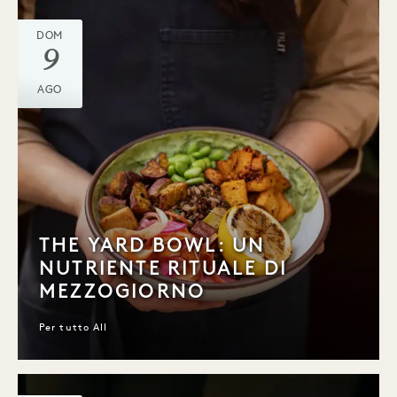
DOM
9
AGO
THE YARD BOWL: UN
NUTRIENTE RITUALE DI
MEZZOGIORNO
Per tutto All