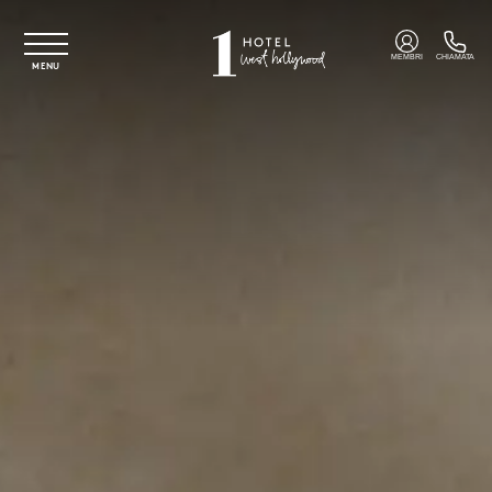
Vai al contenuto principale
MEMBRI
CHIAMATA
MENU