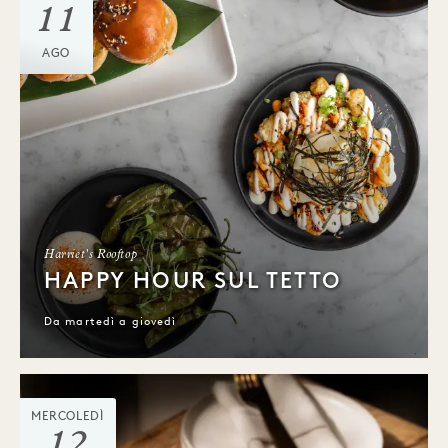
11
AGO
Harriet's Rooftop
HAPPY HOUR SUL TETTO
Da martedì a giovedì
MERCOLEDÌ
12