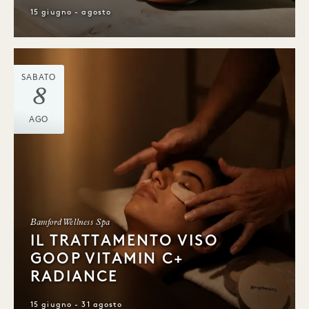
15 giugno - agosto
SABATO
8
AGO
Bamford Wellness Spa
IL TRATTAMENTO VISO
GOOP VITAMIN C+
RADIANCE
15 giugno - 31 agosto