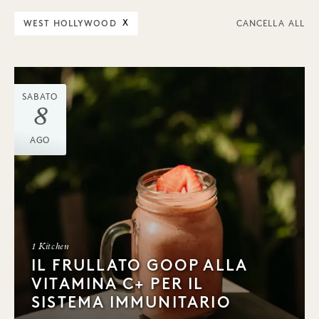
WEST HOLLYWOOD
X
CANCELLA ALL
SABATO
8
AGO
1 Kitchen
IL FRULLATO GOOP ALLA
VITAMINA C+ PER IL
SISTEMA IMMUNITARIO