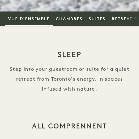
VUE D'ENSEMBLE
CHAMBRES
SUITES
RETREAT C
SLEEP
Step into your guestroom or suite for a quiet
retreat from Toronto's energy, in spaces
infused with nature.
ALL COMPRENNENT