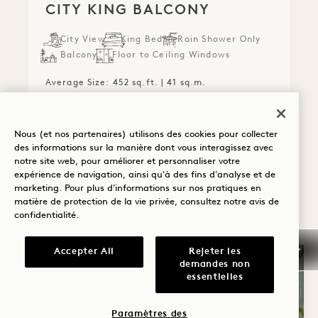
CITY KING BALCONY
City View
King Bed
Rain Shower Only
Balcony
Floor to Ceiling Windows
Average Size: 452 sq.ft. | 41 sq.m.
City King Balcony
View Details
Nous (et nos partenaires) utilisons des cookies pour collecter
des informations sur la manière dont vous interagissez avec
notre site web, pour améliorer et personnaliser votre
expérience de navigation, ainsi qu'à des fins d'analyse et de
marketing. Pour plus d'informations sur nos pratiques en
matière de protection de la vie privée, consultez notre
avis de
confidentialité
.
Accepter All
Rejeter les
demandes non
essentielles
Paramètres des