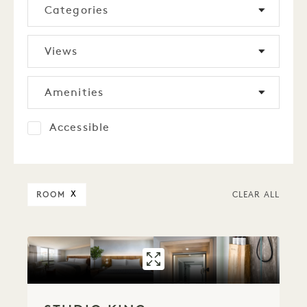
Categories
Views
Amenities
Accessible
ROOM
X
CLEAR ALL
GALLERY 531
STUDIO KING