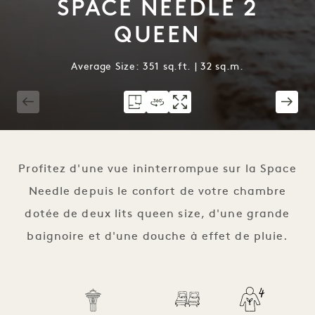
SPACE NEEDLE 2
QUEEN
Average Size: 351 sq.ft. | 32 sq.m.
1 / 4
Profitez d'une vue ininterrompue sur la Space
Needle depuis le confort de votre chambre
dotée de deux lits queen size, d'une grande
baignoire et d'une douche à effet de pluie.