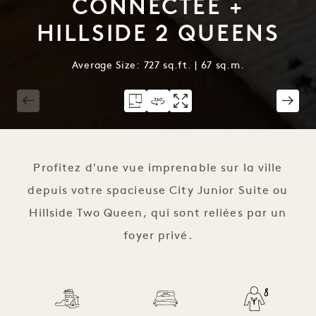
CONNECTÉE +
HILLSIDE 2 QUEENS
Average Size: 727 sq.ft. | 67 sq.m.
1 / 6
Profitez d'une vue imprenable sur la ville
depuis votre spacieuse City Junior Suite ou
Hillside Two Queen, qui sont reliées par un
foyer privé.