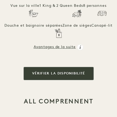
Vue sur la ville
1 King & 2 Queen Beds
8 personnes
Douche et baignoire séparées
Zone de sièges
Canapé-lit
Avantages de la suite
VÉRIFIER LA DISPONIBILITÉ
ALL COMPRENNENT