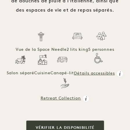
de douches de pluie à l'italienne, ainsi que
des espaces de vie et de repas séparés.
Vue de la Space Needle
2 lits king
5 personnes
Salon séparé
Cuisine
Canapé-lit
Détails accessibles
Retreat Collection
VÉRIFIER LA DISPONIBILITÉ