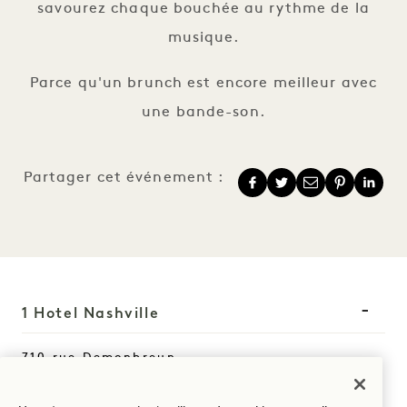
savourez chaque bouchée au rythme de la
musique.
Parce qu'un brunch est encore meilleur avec
une bande-son.
Partager cet événement :
1 Hotel Nashville
710 rue Demonbreun
Nashville
TN
37203