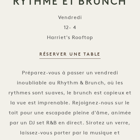
RYTHME ET BRUNCH
Vendredi
12- 4
Harriet's Rooftop
RÉSERVER UNE TABLE
Rhythm & Brunch
Préparez-vous à passer un vendredi
inoubliable au Rhythm & Brunch, où les
rythmes sont suaves, le brunch est copieux et
la vue est imprenable. Rejoignez-nous sur le
toit pour une escapade pleine d'âme, animée
par un DJ set R&B en direct. Sirotez un verre,
laissez-vous porter par la musique et