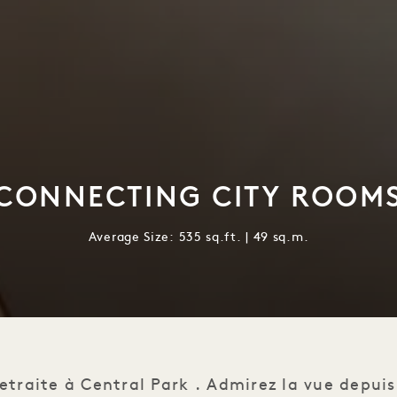
CONNECTING CITY ROOM
Average Size: 535 sq.ft. | 49 sq.m.
etraite à Central Park . Admirez la vue depuis 