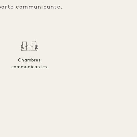
e porte communicante.
Chambres
communicantes