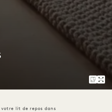
S
votre lit de repos dans