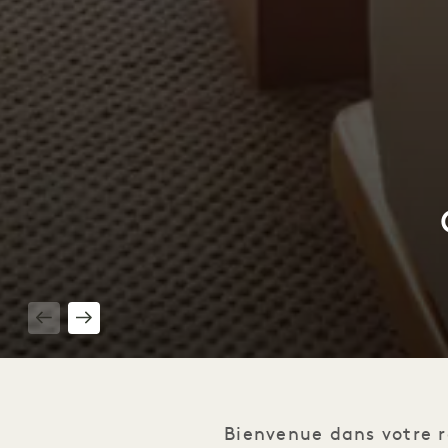
1 / 3
Bienvenue dans votre r