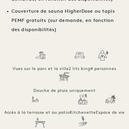
Couverture de sauna HigherDose ou tapis
PEMF gratuits (sur demande, en fonction
des disponibilités)
Vues sur le parc et la ville
2 lits king
4 personnes
Douche de pluie uniquement
Accès à la terrasse et au patio
Kitchenette
Espace de vie