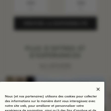
Août
Août
▼
▼
VÉRIFIER LA DISPONIBILITÉ
PLUS D'OFFRES ET
D'EXPÉRIENCES
ALL AFFICHER
SOMMEIL
Nous (et nos partenaires) utilisons des cookies pour collecter
des informations sur la manière dont vous interagissez avec
notre site web, pour améliorer et personnaliser votre
expérience de navigation, ainsi qu'à des fins d'analyse et de