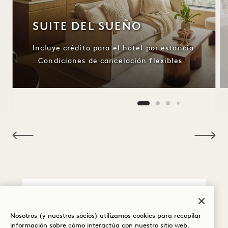
SUITE DEL SUEÑO
Incluye crédito para el hotel por estancia
. Condiciones de cancelación flexibles
NaN / 10
POLÍTICA DE
Nosotros (y nuestros socios) utilizamos cookies para recopilar
CANCELACIÓN
información sobre cómo interactúa con nuestro sitio web,