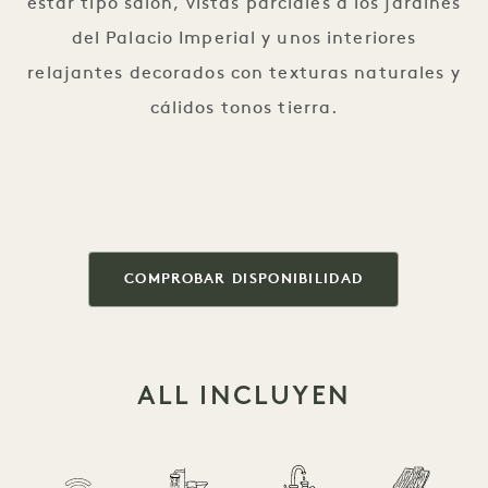
estar tipo salón, vistas parciales a los jardines
del Palacio Imperial y unos interiores
relajantes decorados con texturas naturales y
cálidos tonos tierra.
COMPROBAR DISPONIBILIDAD
ALL INCLUYEN