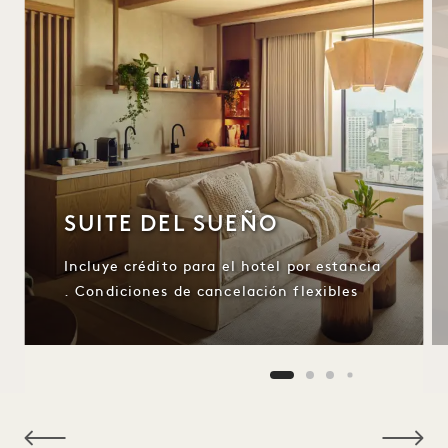
SUITE DEL SUEÑO
Incluye crédito para el hotel por estancia
. Condiciones de cancelación flexibles
NaN / 10