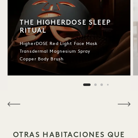
THE HIGHERDOSE SLEEP
RITUAL
HigherDOSE Red Light Face Mask
Transdermal Magnesium Spray
Copper Body Brush
NaN / 9
OTRAS HABITACIONES QUE