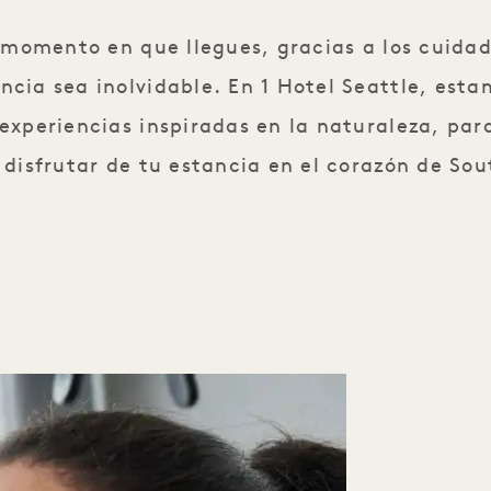
 momento en que llegues, gracias a los cuida
ia sea inolvidable. En 1 Hotel Seattle, esta
xperiencias inspiradas en la naturaleza, par
 disfrutar de tu estancia en el corazón de Sou