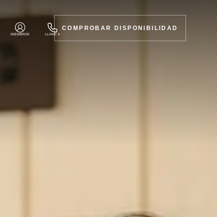
COMPROBAR DISPONIBILIDAD
MIEMBROS
LLAME A