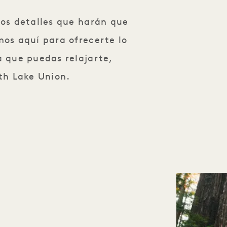
dos detalles que harán que
mos aquí para ofrecerte lo
a que puedas relajarte,
th Lake Union.